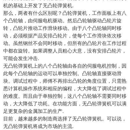
机的基础上开发了
无凸轮弹簧机
.
那么，两者有什么区别呢？凸轮弹簧机，工作面板上有八
个凸轮轴，由伺服电机驱动。然后凸轮轴驱动凸轮片旋
转，凸轮片推动工作滑块移动。由于八个凸轮轴同时移
动，必须根据产品安排凸轮片，使每个工作滑块依次移
动。虽然钢丝不会同时移动，但所有的凸轮片在工作过程
中都在旋转。如果调整人员粗心大意，没有安排凸轮片，
可能会发生冲击.
无凸轮弹簧机上的八个凸轮轴由各自的伺服电机控制，因
此每个凸轮轴的运动可以单独控制。凸轮轴直接驱动滑
块。调试过程中，师傅不再排出凸轮的角度位置，只需熟
悉计算机操作系统和相应的编程，大大降低了调试过程中
的难度。而且由于单独控制，这八个凸轮轴不需要同时移
动，大大降低了功耗。在功能方面，无凸轮弹簧机可以满
足更复杂的金属加工的生产.
目前，越来越多的制造商选择了无凸轮弹簧机。可以说，
无凸轮弹簧机将成为市场的主流.