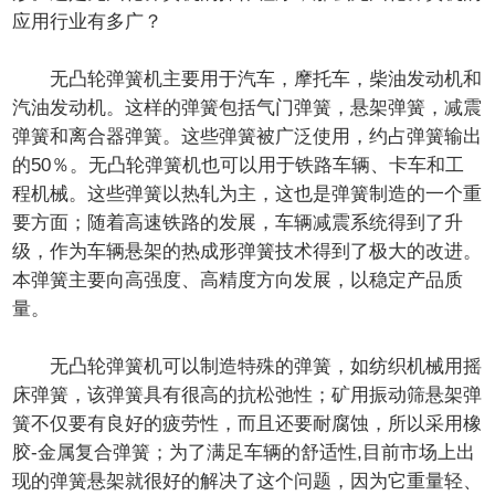
应用行业有多广？
无凸轮弹簧机主要用于汽车，摩托车，柴油发动机和
汽油发动机。这样的弹簧包括气门弹簧，悬架弹簧，减震
弹簧和离合器弹簧。这些弹簧被广泛使用，约占弹簧输出
的50％。无凸轮弹簧机也可以用于铁路车辆、卡车和工
程机械。这些弹簧以热轧为主，这也是弹簧制造的一个重
要方面；随着高速铁路的发展，车辆减震系统得到了升
级，作为车辆悬架的热成形弹簧技术得到了极大的改进。
本弹簧主要向高强度、高精度方向发展，以稳定产品质
量。
无凸轮弹簧机可以制造特殊的弹簧，如纺织机械用摇
床弹簧，该弹簧具有很高的抗松弛性；矿用振动筛悬架弹
簧不仅要有良好的疲劳性，而且还要耐腐蚀，所以采用橡
胶-金属复合弹簧；为了满足车辆的舒适性,目前市场上出
现的弹簧悬架就很好的解决了这个问题，因为它重量轻、