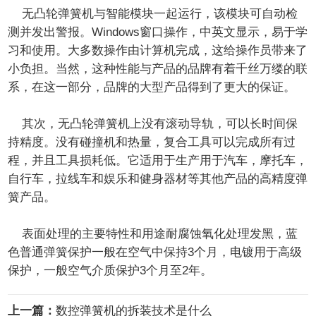
无凸轮弹簧机与智能模块一起运行，该模块可自动检
测并发出警报。Windows窗口操作，中英文显示，易于学
习和使用。大多数操作由计算机完成，这给操作员带来了
小负担。当然，这种性能与产品的品牌有着千丝万缕的联
系，在这一部分，品牌的大型产品得到了更大的保证。
其次，无凸轮弹簧机上没有滚动导轨，可以长时间保
持精度。没有碰撞机和热量，复合工具可以完成所有过
程，并且工具损耗低。它适用于生产用于汽车，摩托车，
自行车，拉线车和娱乐和健身器材等其他产品的高精度弹
簧产品。
表面处理的主要特性和用途耐腐蚀氧化处理发黑，蓝
色普通弹簧保护一般在空气中保持3个月，电镀用于高级
保护，一般空气介质保护3个月至2年。
上一篇：
数控弹簧机的拆装技术是什么